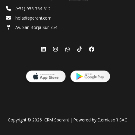
(+51) 955 764 512
hola@sperant.com
Av. San Borja Sur 754
Copyright © 2026 CRM Sperant | Powered by Eterniasoft SAC