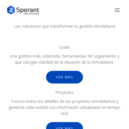
Ir
al
contenido
Las soluciones que transforman tu gestión inmobiliaria
Leads
Una gestión más ordenada, herramientas de seguimiento y
que otorgan claridad de la situación de tu inmobiliaria.
VER MÁS
Proyectos
Conoce todos los detalles de tus proyectos inmobiliarios y
gestióna cada unidad con información actualizada en tiempo
real.
VER MÁS