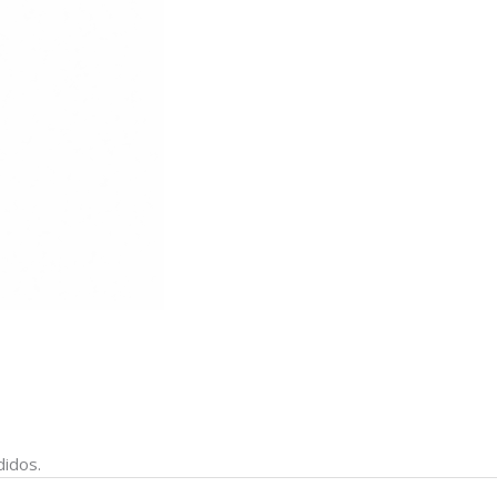
didos.