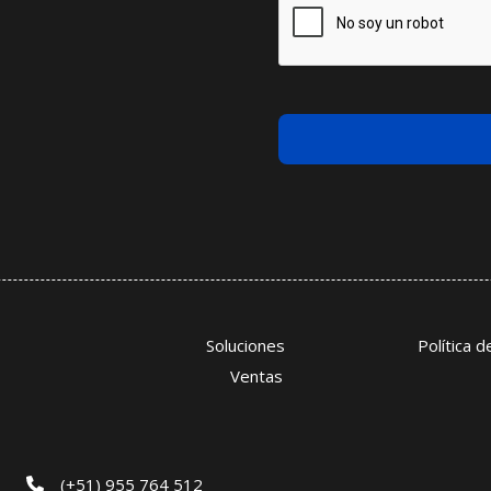
Soluciones
Política 
Ventas
(+51) 955 764 512