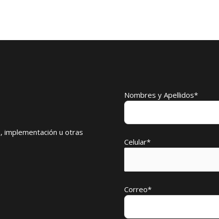
Nombres y Apellidos*
, implementación u otras
Celular*
Correo*