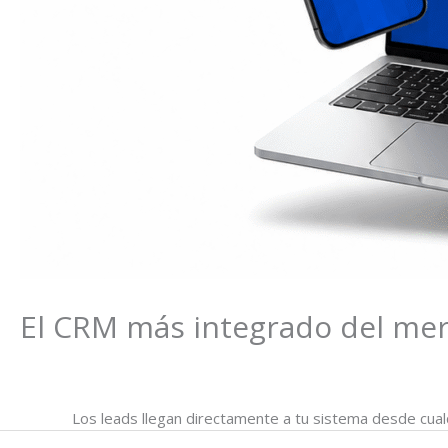
El CRM más integrado del me
/
Integraciones
/ Por
Melissa Berrocal
Los leads llegan directamente a tu sistema desde cual