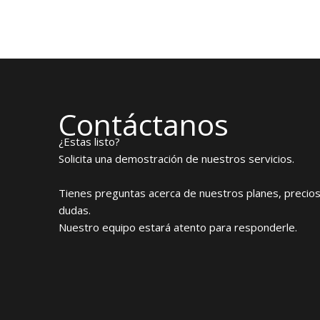
←
Entrada anterior
Contáctanos
¿Estas listo?
Solicita una demostración de nuestros servicios.
Tienes preguntas acerca de nuestros planes, precios
dudas.
Nuestro equipo estará atento para responderle.